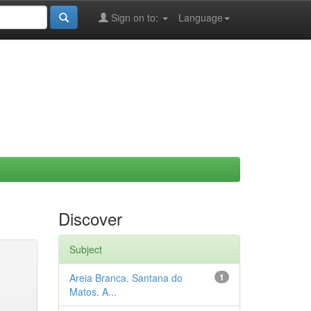
Sign on to:
Language
Discover
Subject
Areia Branca. Santana do
1
Matos. A...