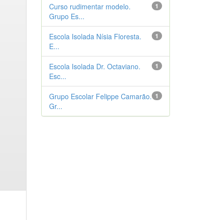
Curso rudimentar modelo.
1
Grupo Es...
Escola Isolada Nísia Floresta.
1
E...
Escola Isolada Dr. Octaviano.
1
Esc...
Grupo Escolar Felippe Camarão.
1
Gr...