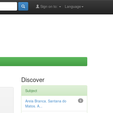
Sign on to:
Language
Discover
Subject
Areia Branca. Santana do
1
Matos. A...