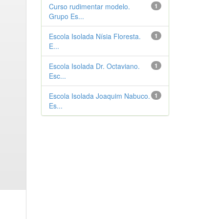
Curso rudimentar modelo.
1
Grupo Es...
Escola Isolada Nísia Floresta.
1
E...
Escola Isolada Dr. Octaviano.
1
Esc...
Escola Isolada Joaquim Nabuco.
1
Es...