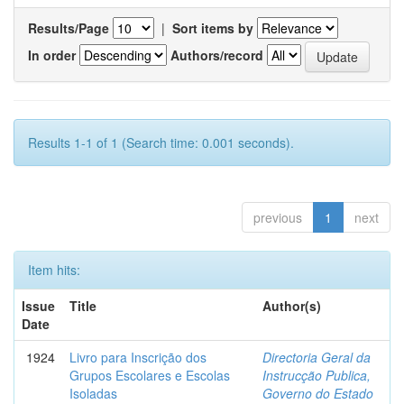
Results/Page
|
Sort items by
In order
Authors/record
Results 1-1 of 1 (Search time: 0.001 seconds).
previous
1
next
Item hits:
Issue
Title
Author(s)
Date
1924
Livro para Inscrição dos
Directoria Geral da
Grupos Escolares e Escolas
Instrucção Publica,
Isoladas
Governo do Estado