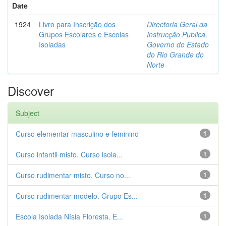
Date
1924
Livro para Inscrição dos
Directoria Geral da
Grupos Escolares e Escolas
Instrucção Publica,
Isoladas
Governo do Estado
do Rio Grande do
Norte
Discover
Subject
Curso elementar masculino e feminino
1
Curso infantil misto. Curso isola...
1
Curso rudimentar misto. Curso no...
1
Curso rudimentar modelo. Grupo Es...
1
Escola Isolada Nísia Floresta. E...
1