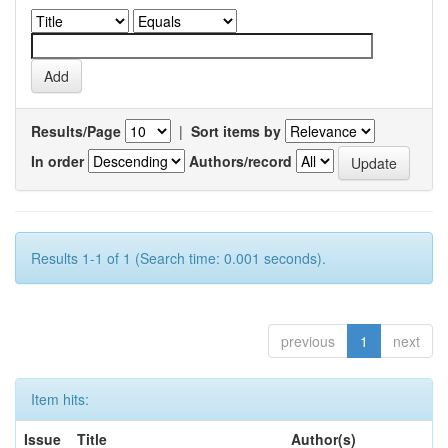
Results/Page
|
Sort items by
In order
Authors/record
Results 1-1 of 1 (Search time: 0.001 seconds).
previous
1
next
Item hits:
Issue
Title
Author(s)