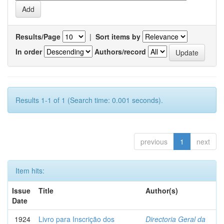
Results/Page
|
Sort items by
In order
Authors/record
Results 1-1 of 1 (Search time: 0.001 seconds).
previous
1
next
Item hits:
Issue
Title
Author(s)
Date
1924
Livro para Inscrição dos
Directoria Geral da