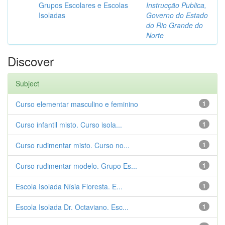
Grupos Escolares e Escolas
Instrucção Publica,
Isoladas
Governo do Estado
do Rio Grande do
Norte
Discover
Subject
Curso elementar masculino e feminino
1
Curso infantil misto. Curso isola...
1
Curso rudimentar misto. Curso no...
1
Curso rudimentar modelo. Grupo Es...
1
Escola Isolada Nísia Floresta. E...
1
Escola Isolada Dr. Octaviano. Esc...
1