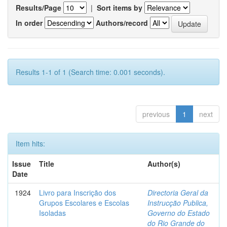
Results/Page
|
Sort items by
In order
Authors/record
Results 1-1 of 1 (Search time: 0.001 seconds).
previous
1
next
Item hits:
Issue
Title
Author(s)
Date
1924
Livro para Inscrição dos
Directoria Geral da
Grupos Escolares e Escolas
Instrucção Publica,
Isoladas
Governo do Estado
do Rio Grande do