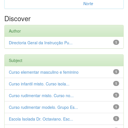
Norte
Discover
Author
Directoria Geral da Instrucção Pu...
1
Subject
Curso elementar masculino e feminino
1
Curso infantil misto. Curso isola...
1
Curso rudimentar misto. Curso no...
1
Curso rudimentar modelo. Grupo Es...
1
Escola Isolada Dr. Octaviano. Esc...
1