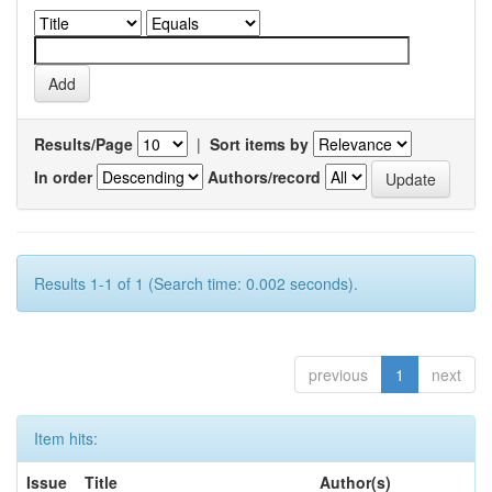
Results/Page
|
Sort items by
In order
Authors/record
Results 1-1 of 1 (Search time: 0.002 seconds).
previous
1
next
Item hits:
Issue
Title
Author(s)