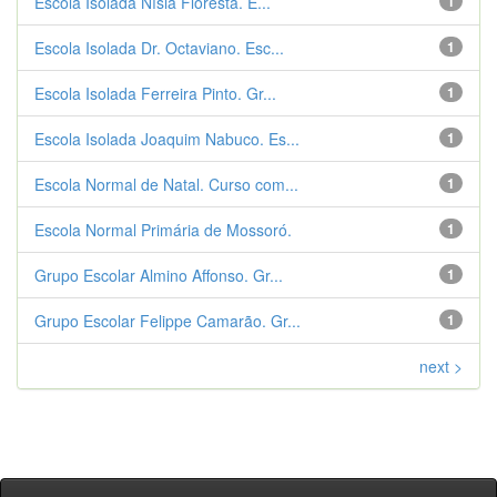
Escola Isolada Nísia Floresta. E...
1
Escola Isolada Dr. Octaviano. Esc...
1
Escola Isolada Ferreira Pinto. Gr...
1
Escola Isolada Joaquim Nabuco. Es...
1
Escola Normal de Natal. Curso com...
1
Escola Normal Primária de Mossoró.
1
Grupo Escolar Almino Affonso. Gr...
1
Grupo Escolar Felippe Camarão. Gr...
1
next >