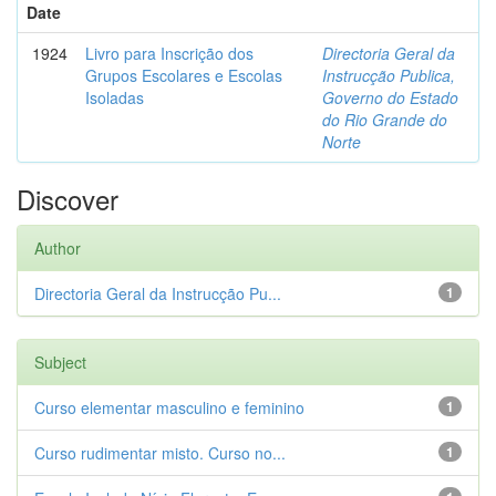
Date
1924
Livro para Inscrição dos
Directoria Geral da
Grupos Escolares e Escolas
Instrucção Publica,
Isoladas
Governo do Estado
do Rio Grande do
Norte
Discover
Author
Directoria Geral da Instrucção Pu...
1
Subject
Curso elementar masculino e feminino
1
Curso rudimentar misto. Curso no...
1