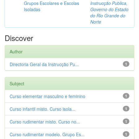
Grupos Escolares e Escolas
Instrucção Publica,
Isoladas
Governo do Estado
do Rio Grande do
Norte
Discover
Author
Directoria Geral da Instrucção Pu...
1
Subject
Curso elementar masculino e feminino
1
Curso infantil misto. Curso isola...
1
Curso rudimentar misto. Curso no...
1
Curso rudimentar modelo. Grupo Es...
1