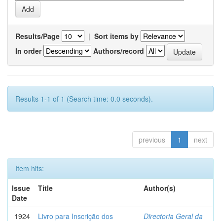
Results/Page
|
Sort items by
In order
Authors/record
Results 1-1 of 1 (Search time: 0.0 seconds).
previous
1
next
Item hits:
Issue
Title
Author(s)
Date
1924
Livro para Inscrição dos
Directoria Geral da