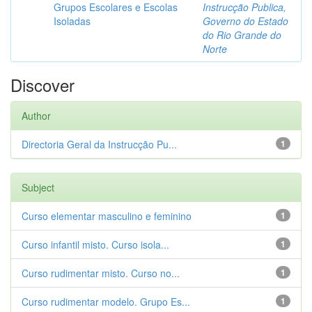
Grupos Escolares e Escolas
Instrucção Publica,
Isoladas
Governo do Estado
do Rio Grande do
Norte
Discover
Author
Directoria Geral da Instrucção Pu...
1
Subject
Curso elementar masculino e feminino
1
Curso infantil misto. Curso isola...
1
Curso rudimentar misto. Curso no...
1
Curso rudimentar modelo. Grupo Es...
1