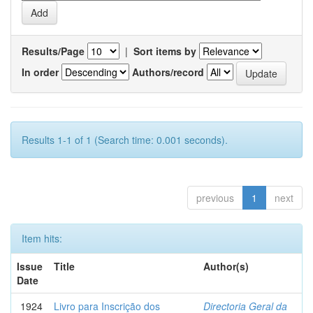
Results/Page
|
Sort items by
In order
Authors/record
Results 1-1 of 1 (Search time: 0.001 seconds).
previous
1
next
Item hits:
Issue
Title
Author(s)
Date
1924
Livro para Inscrição dos
Directoria Geral da