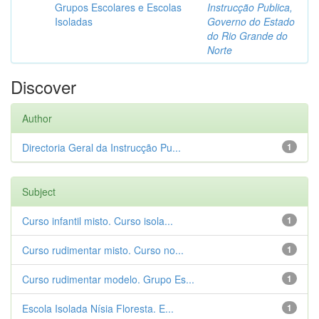
Grupos Escolares e Escolas
Instrucção Publica,
Isoladas
Governo do Estado
do Rio Grande do
Norte
Discover
Author
Directoria Geral da Instrucção Pu...
1
Subject
Curso infantil misto. Curso isola...
1
Curso rudimentar misto. Curso no...
1
Curso rudimentar modelo. Grupo Es...
1
Escola Isolada Nísia Floresta. E...
1