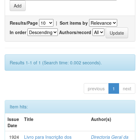
Results/Page
|
Sort items by
In order
Authors/record
Results 1-1 of 1 (Search time: 0.002 seconds).
previous
1
next
Item hits:
Issue
Title
Author(s)
Date
1924
Livro para Inscrição dos
Directoria Geral da