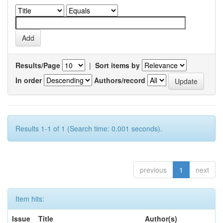
Results/Page
|
Sort items by
In order
Authors/record
Results 1-1 of 1 (Search time: 0.001 seconds).
previous
1
next
Item hits:
Issue
Title
Author(s)