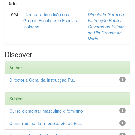
Date
1924
Livro para Inscrição dos
Directoria Geral da
Grupos Escolares e Escolas
Instrucção Publica,
Isoladas
Governo do Estado
do Rio Grande do
Norte
Discover
Author
Directoria Geral da Instrucção Pu...
1
Subject
Curso elementar masculino e feminino
1
Curso rudimentar modelo. Grupo Es...
1