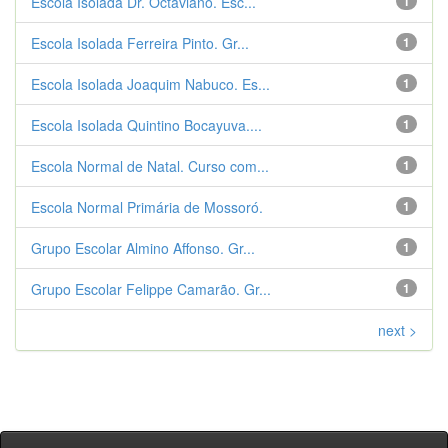
Escola Isolada Dr. Octaviano. Esc...
1
Escola Isolada Ferreira Pinto. Gr...
1
Escola Isolada Joaquim Nabuco. Es...
1
Escola Isolada Quintino Bocayuva....
1
Escola Normal de Natal. Curso com...
1
Escola Normal Primária de Mossoró.
1
Grupo Escolar Almino Affonso. Gr...
1
Grupo Escolar Felippe Camarão. Gr...
1
next >