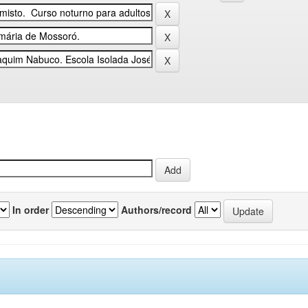
In order
Authors/record