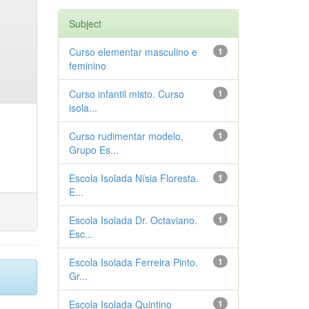
Subject
Curso elementar masculino e
1
feminino
Curso infantil misto. Curso
1
isola...
Curso rudimentar modelo.
1
Grupo Es...
Escola Isolada Nísia Floresta.
1
E...
Escola Isolada Dr. Octaviano.
1
Esc...
Escola Isolada Ferreira Pinto.
1
Gr...
Escola Isolada Quintino
1