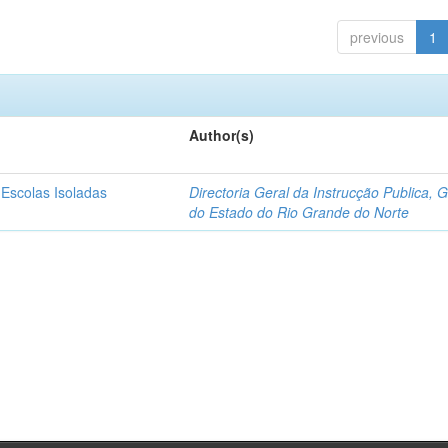
previous
1
Author(s)
 Escolas Isoladas
Directoria Geral da Instrucção Publica, 
do Estado do Rio Grande do Norte