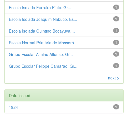
Escola Isolada Ferreira Pinto. Gr...
1
Escola Isolada Joaquim Nabuco. Es...
1
Escola Isolada Quintino Bocayuva....
1
Escola Normal Primária de Mossoró.
1
Grupo Escolar Almino Affonso. Gr...
1
Grupo Escolar Felippe Camarão. Gr...
1
next >
Date issued
1924
1