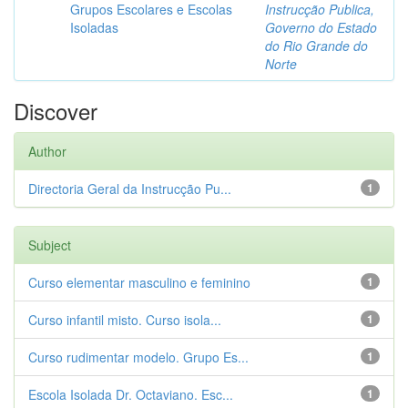
Grupos Escolares e Escolas
Instrucção Publica,
Isoladas
Governo do Estado
do Rio Grande do
Norte
Discover
Author
Directoria Geral da Instrucção Pu...
1
Subject
Curso elementar masculino e feminino
1
Curso infantil misto. Curso isola...
1
Curso rudimentar modelo. Grupo Es...
1
Escola Isolada Dr. Octaviano. Esc...
1