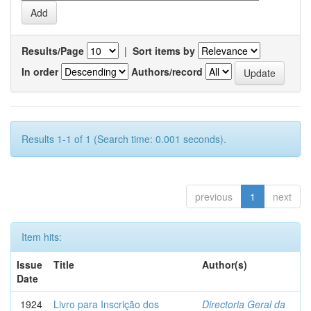
Results/Page
|
Sort items by
In order
Authors/record
Results 1-1 of 1 (Search time: 0.001 seconds).
previous
1
next
Item hits:
Issue
Title
Author(s)
Date
1924
Livro para Inscrição dos
Directoria Geral da