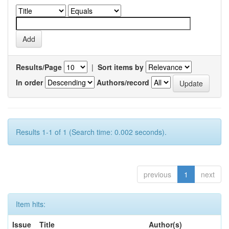
Results/Page
|
Sort items by
In order
Authors/record
Results 1-1 of 1 (Search time: 0.002 seconds).
previous
1
next
Item hits:
Issue
Title
Author(s)