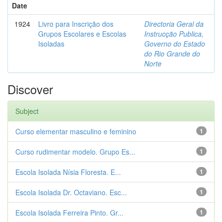
Date
1924
Livro para Inscrição dos
Directoria Geral da
Grupos Escolares e Escolas
Instrucção Publica,
Isoladas
Governo do Estado
do Rio Grande do
Norte
Discover
Subject
Curso elementar masculino e feminino
1
Curso rudimentar modelo. Grupo Es...
1
Escola Isolada Nísia Floresta. E...
1
Escola Isolada Dr. Octaviano. Esc...
1
Escola Isolada Ferreira Pinto. Gr...
1