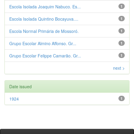
Escola Isolada Joaquim Nabuco. Es...
1
Escola Isolada Quintino Bocayuva....
1
Escola Normal Primária de Mossoró.
1
Grupo Escolar Almino Affonso. Gr...
1
Grupo Escolar Felippe Camarão. Gr...
1
next >
Date issued
1924
1