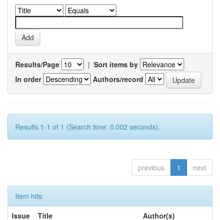
Results/Page
|
Sort items by
In order
Authors/record
Results 1-1 of 1 (Search time: 0.002 seconds).
previous
1
next
Item hits:
Issue
Title
Author(s)