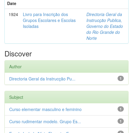
Date
1924
Livro para Inscrição dos
Directoria Geral da
Grupos Escolares e Escolas
Instrucção Publica,
Isoladas
Governo do Estado
do Rio Grande do
Norte
Discover
Author
Directoria Geral da Instrucção Pu...
1
Subject
Curso elementar masculino e feminino
1
Curso rudimentar modelo. Grupo Es...
1