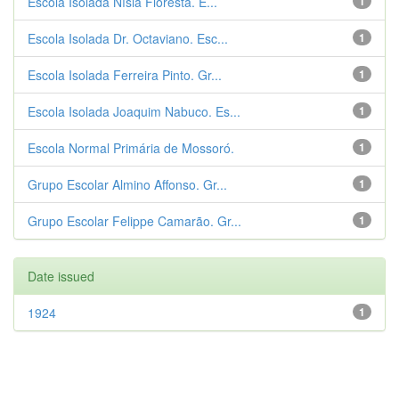
Escola Isolada Nísia Floresta. E...
1
Escola Isolada Dr. Octaviano. Esc...
1
Escola Isolada Ferreira Pinto. Gr...
1
Escola Isolada Joaquim Nabuco. Es...
1
Escola Normal Primária de Mossoró.
1
Grupo Escolar Almino Affonso. Gr...
1
Grupo Escolar Felippe Camarão. Gr...
1
Date issued
1924
1