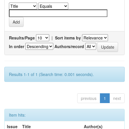
Results/Page
|
Sort items by
In order
Authors/record
Results 1-1 of 1 (Search time: 0.001 seconds).
previous
1
next
Item hits:
Issue
Title
Author(s)