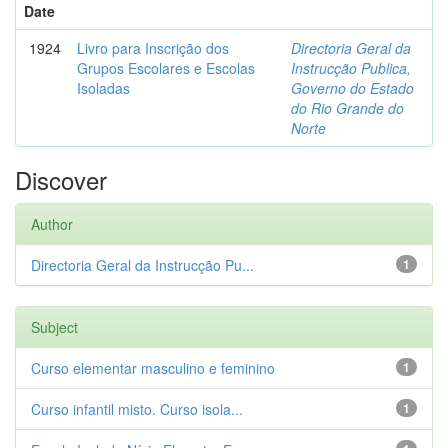
Date
1924
Livro para Inscrição dos
Directoria Geral da
Grupos Escolares e Escolas
Instrucção Publica,
Isoladas
Governo do Estado
do Rio Grande do
Norte
Discover
Author
Directoria Geral da Instrucção Pu...
1
Subject
Curso elementar masculino e feminino
1
Curso infantil misto. Curso isola...
1