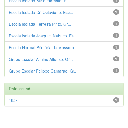
Escola Isolada Nísia Floresta. E...
1
Escola Isolada Dr. Octaviano. Esc...
1
Escola Isolada Ferreira Pinto. Gr...
1
Escola Isolada Joaquim Nabuco. Es...
1
Escola Normal Primária de Mossoró.
1
Grupo Escolar Almino Affonso. Gr...
1
Grupo Escolar Felippe Camarão. Gr...
1
Date issued
1924
1