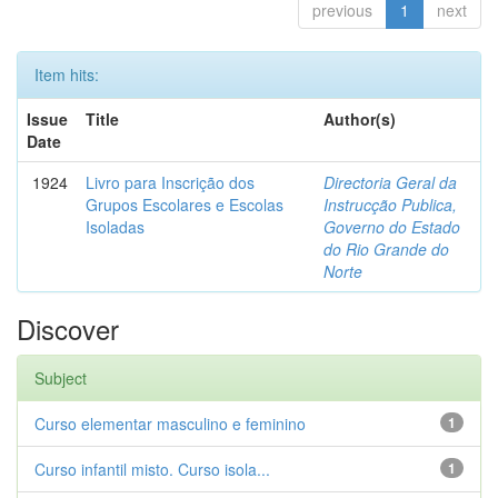
previous
1
next
Item hits:
Issue
Title
Author(s)
Date
1924
Livro para Inscrição dos
Directoria Geral da
Grupos Escolares e Escolas
Instrucção Publica,
Isoladas
Governo do Estado
do Rio Grande do
Norte
Discover
Subject
Curso elementar masculino e feminino
1
Curso infantil misto. Curso isola...
1