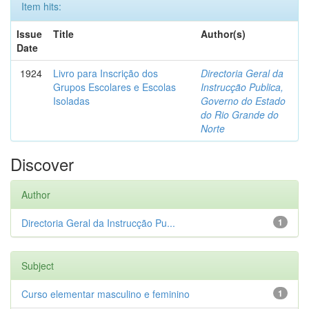
Item hits:
Issue
Title
Author(s)
Date
1924
Livro para Inscrição dos
Directoria Geral da
Grupos Escolares e Escolas
Instrucção Publica,
Isoladas
Governo do Estado
do Rio Grande do
Norte
Discover
Author
Directoria Geral da Instrucção Pu...
1
Subject
Curso elementar masculino e feminino
1