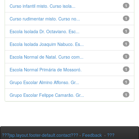
Curso infantil misto. Curso isola...
1
Curso rudimentar misto. Curso no...
1
Escola Isolada Dr. Octaviano. Esc...
1
Escola Isolada Joaquim Nabuco. Es...
1
Escola Normal de Natal. Curso com...
1
Escola Normal Primária de Mossoró.
1
Grupo Escolar Almino Affonso. Gr...
1
Grupo Escolar Felippe Camarão. Gr...
1
???jsp.layout.footer-default.contact???
-
Feedback
-
???