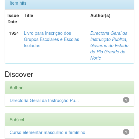
Item hits:
Issue
Title
Author(s)
Date
1924
Livro para Inscrição dos
Directoria Geral da
Grupos Escolares e Escolas
Instrucção Publica,
Isoladas
Governo do Estado
do Rio Grande do
Norte
Discover
Author
Directoria Geral da Instrucção Pu...
1
Subject
Curso elementar masculino e feminino
1