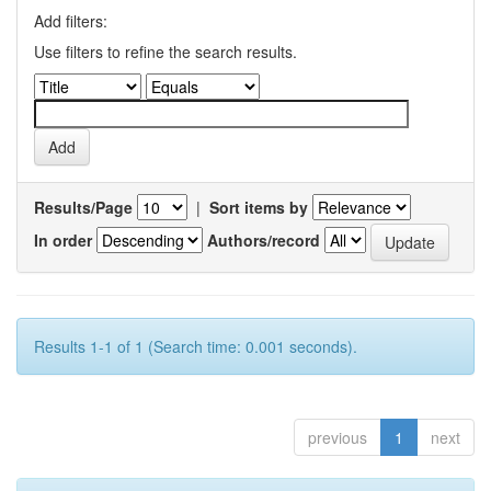
Add filters:
Use filters to refine the search results.
Results/Page
|
Sort items by
In order
Authors/record
Results 1-1 of 1 (Search time: 0.001 seconds).
previous
1
next