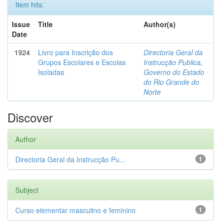
Item hits:
Issue
Title
Author(s)
Date
1924
Livro para Inscrição dos
Directoria Geral da
Grupos Escolares e Escolas
Instrucção Publica,
Isoladas
Governo do Estado
do Rio Grande do
Norte
Discover
Author
Directoria Geral da Instrucção Pu...
1
Subject
Curso elementar masculino e feminino
1