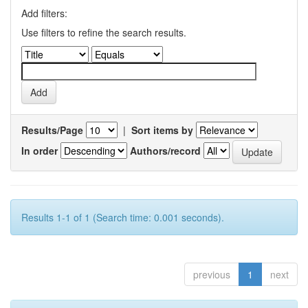
Add filters:
Use filters to refine the search results.
Results/Page
|
Sort items by
In order
Authors/record
Results 1-1 of 1 (Search time: 0.001 seconds).
previous
1
next