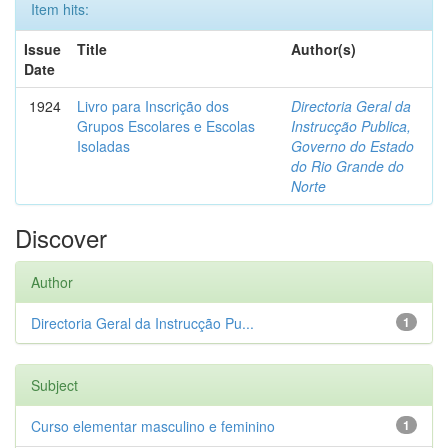
Item hits:
Issue
Title
Author(s)
Date
1924
Livro para Inscrição dos
Directoria Geral da
Grupos Escolares e Escolas
Instrucção Publica,
Isoladas
Governo do Estado
do Rio Grande do
Norte
Discover
Author
Directoria Geral da Instrucção Pu...
1
Subject
Curso elementar masculino e feminino
1