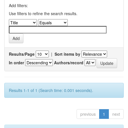
Add filters:
Use filters to refine the search results.
Results/Page
|
Sort items by
In order
Authors/record
Results 1-1 of 1 (Search time: 0.001 seconds).
previous
1
next