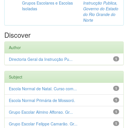
Grupos Escolares e Escolas
Instrucção Publica,
Isoladas
Governo do Estado
do Rio Grande do
Norte
Discover
Author
Directoria Geral da Instrucção Pu...
1
Subject
Escola Normal de Natal. Curso com...
1
Escola Normal Primária de Mossoró.
1
Grupo Escolar Almino Affonso. Gr...
1
Grupo Escolar Felippe Camarão. Gr...
1