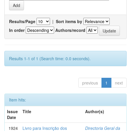
Results/Page
|
Sort items by
In order
Authors/record
Results 1-1 of 1 (Search time: 0.0 seconds).
previous
1
next
Item hits:
Issue
Title
Author(s)
Date
1924
Livro para Inscrição dos
Directoria Geral da