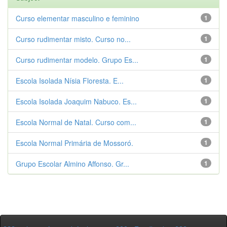
Curso elementar masculino e feminino
1
Curso rudimentar misto. Curso no...
1
Curso rudimentar modelo. Grupo Es...
1
Escola Isolada Nísia Floresta. E...
1
Escola Isolada Joaquim Nabuco. Es...
1
Escola Normal de Natal. Curso com...
1
Escola Normal Primária de Mossoró.
1
Grupo Escolar Almino Affonso. Gr...
1