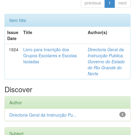
previous
1
next
Item hits:
Issue
Title
Author(s)
Date
1924
Livro para Inscrição dos
Directoria Geral da
Grupos Escolares e Escolas
Instrucção Publica,
Isoladas
Governo do Estado
do Rio Grande do
Norte
Discover
Author
Directoria Geral da Instrucção Pu...
1
Subject