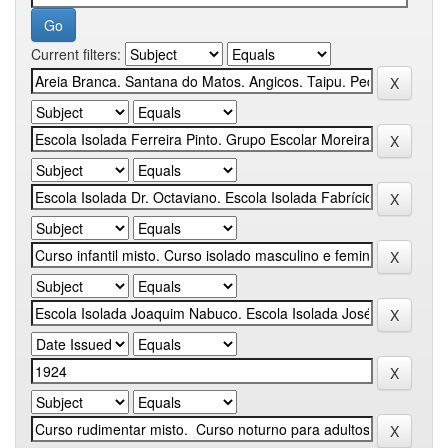
Current filters: