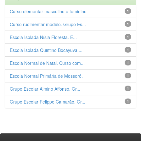
Curso elementar masculino e feminino
1
Curso rudimentar modelo. Grupo Es...
1
Escola Isolada Nísia Floresta. E...
1
Escola Isolada Quintino Bocayuva....
1
Escola Normal de Natal. Curso com...
1
Escola Normal Primária de Mossoró.
1
Grupo Escolar Almino Affonso. Gr...
1
Grupo Escolar Felippe Camarão. Gr...
1