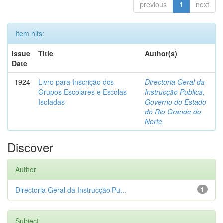
previous
1
next
Item hits:
Issue
Title
Author(s)
Date
1924
Livro para Inscrição dos
Directoria Geral da
Grupos Escolares e Escolas
Instrucção Publica,
Isoladas
Governo do Estado
do Rio Grande do
Norte
Discover
Author
Directoria Geral da Instrucção Pu...
1
Subject