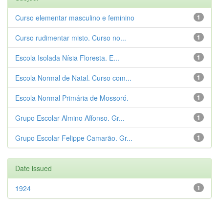
Curso elementar masculino e feminino
1
Curso rudimentar misto. Curso no...
1
Escola Isolada Nísia Floresta. E...
1
Escola Normal de Natal. Curso com...
1
Escola Normal Primária de Mossoró.
1
Grupo Escolar Almino Affonso. Gr...
1
Grupo Escolar Felippe Camarão. Gr...
1
Date issued
1924
1