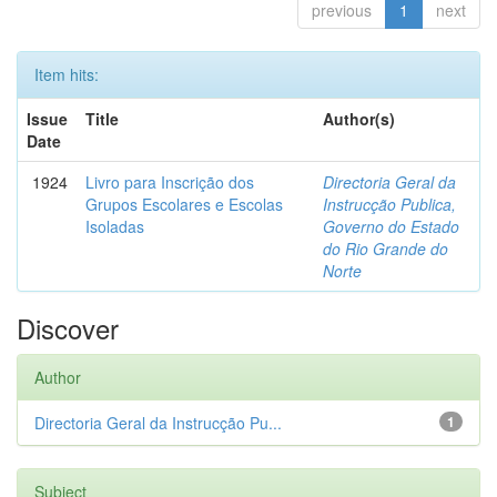
previous
1
next
Item hits:
Issue
Title
Author(s)
Date
1924
Livro para Inscrição dos
Directoria Geral da
Grupos Escolares e Escolas
Instrucção Publica,
Isoladas
Governo do Estado
do Rio Grande do
Norte
Discover
Author
Directoria Geral da Instrucção Pu...
1
Subject