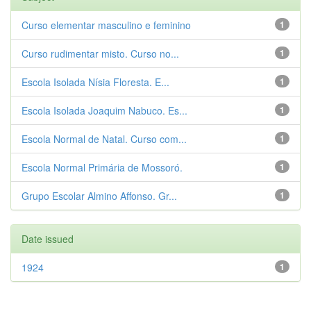
Curso elementar masculino e feminino
1
Curso rudimentar misto. Curso no...
1
Escola Isolada Nísia Floresta. E...
1
Escola Isolada Joaquim Nabuco. Es...
1
Escola Normal de Natal. Curso com...
1
Escola Normal Primária de Mossoró.
1
Grupo Escolar Almino Affonso. Gr...
1
Date issued
1924
1