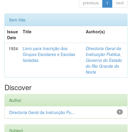
previous
1
next
Item hits:
Issue
Title
Author(s)
Date
1924
Livro para Inscrição dos
Directoria Geral da
Grupos Escolares e Escolas
Instrucção Publica,
Isoladas
Governo do Estado
do Rio Grande do
Norte
Discover
Author
Directoria Geral da Instrucção Pu...
1
Subject