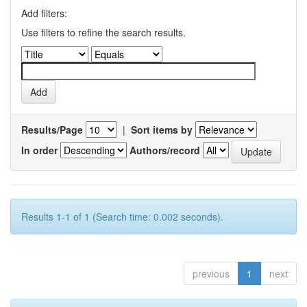
Add filters:
Use filters to refine the search results.
Results/Page
|
Sort items by
In order
Authors/record
Results 1-1 of 1 (Search time: 0.002 seconds).
previous
1
next