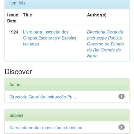
Item hits:
Issue
Title
Author(s)
Date
1924
Livro para Inscrição dos
Directoria Geral da
Grupos Escolares e Escolas
Instrucção Publica,
Isoladas
Governo do Estado
do Rio Grande do
Norte
Discover
Author
Directoria Geral da Instrucção Pu...
1
Subject
Curso elementar masculino e feminino
1