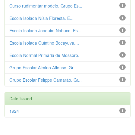
Curso rudimentar modelo. Grupo Es...
1
Escola Isolada Nísia Floresta. E...
1
Escola Isolada Joaquim Nabuco. Es...
1
Escola Isolada Quintino Bocayuva....
1
Escola Normal Primária de Mossoró.
1
Grupo Escolar Almino Affonso. Gr...
1
Grupo Escolar Felippe Camarão. Gr...
1
Date issued
1924
1