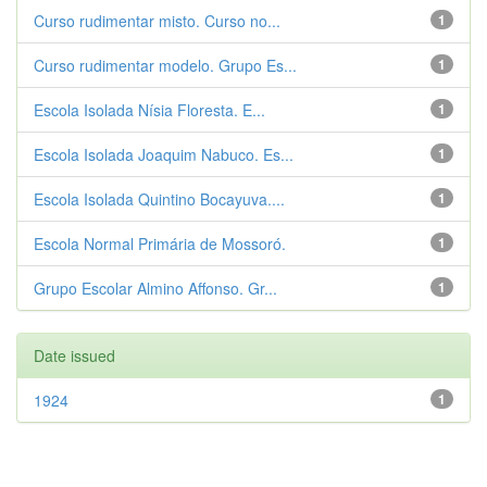
Curso rudimentar misto. Curso no...
1
Curso rudimentar modelo. Grupo Es...
1
Escola Isolada Nísia Floresta. E...
1
Escola Isolada Joaquim Nabuco. Es...
1
Escola Isolada Quintino Bocayuva....
1
Escola Normal Primária de Mossoró.
1
Grupo Escolar Almino Affonso. Gr...
1
Date issued
1924
1