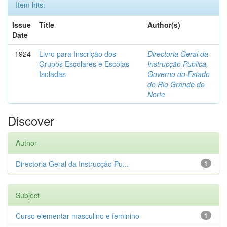
Item hits:
Issue
Title
Author(s)
Date
1924
Livro para Inscrição dos
Directoria Geral da
Grupos Escolares e Escolas
Instrucção Publica,
Isoladas
Governo do Estado
do Rio Grande do
Norte
Discover
Author
Directoria Geral da Instrucção Pu...
1
Subject
Curso elementar masculino e feminino
1