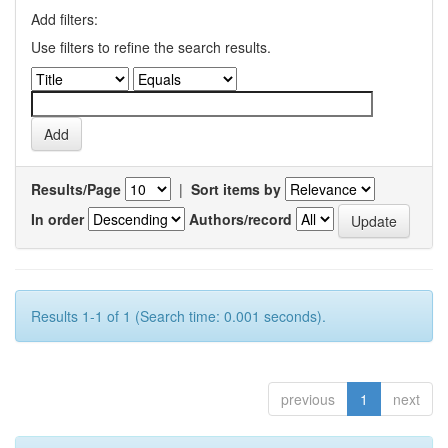
Add filters:
Use filters to refine the search results.
Results/Page
|
Sort items by
In order
Authors/record
Results 1-1 of 1 (Search time: 0.001 seconds).
previous
1
next