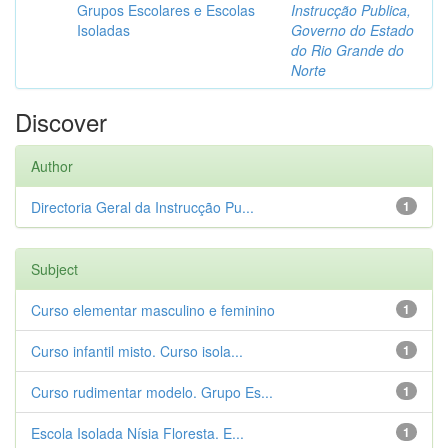
Grupos Escolares e Escolas
Instrucção Publica,
Isoladas
Governo do Estado
do Rio Grande do
Norte
Discover
Author
Directoria Geral da Instrucção Pu...
1
Subject
Curso elementar masculino e feminino
1
Curso infantil misto. Curso isola...
1
Curso rudimentar modelo. Grupo Es...
1
Escola Isolada Nísia Floresta. E...
1