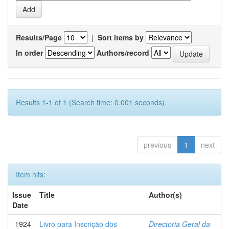
Results/Page
|
Sort items by
In order
Authors/record
Results 1-1 of 1 (Search time: 0.001 seconds).
previous
1
next
Item hits:
Issue
Title
Author(s)
Date
1924
Livro para Inscrição dos
Directoria Geral da