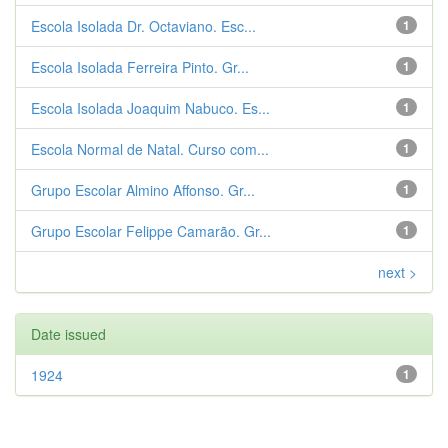
Escola Isolada Dr. Octaviano. Esc...
1
Escola Isolada Ferreira Pinto. Gr...
1
Escola Isolada Joaquim Nabuco. Es...
1
Escola Normal de Natal. Curso com...
1
Grupo Escolar Almino Affonso. Gr...
1
Grupo Escolar Felippe Camarão. Gr...
1
next >
Date issued
1924
1