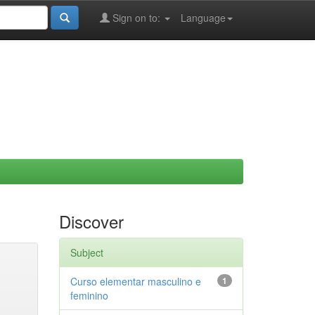
Sign on to:
Language
Discover
Subject
Curso elementar masculino e
1
feminino