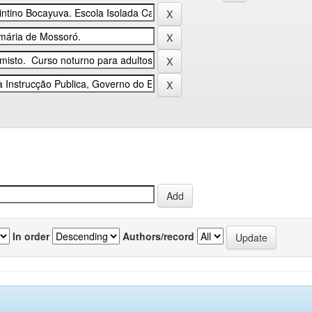
In order
Authors/record