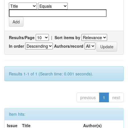
Results/Page
|
Sort items by
In order
Authors/record
Results 1-1 of 1 (Search time: 0.001 seconds).
previous
1
next
Item hits:
Issue
Title
Author(s)