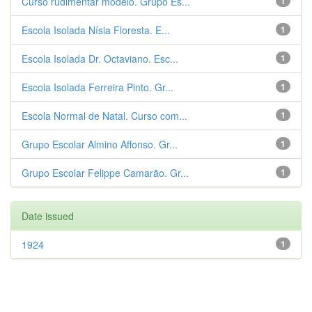
Curso rudimentar modelo. Grupo Es...
1
Escola Isolada Nísia Floresta. E...
1
Escola Isolada Dr. Octaviano. Esc...
1
Escola Isolada Ferreira Pinto. Gr...
1
Escola Normal de Natal. Curso com...
1
Grupo Escolar Almino Affonso. Gr...
1
Grupo Escolar Felippe Camarão. Gr...
1
Date issued
1924
1