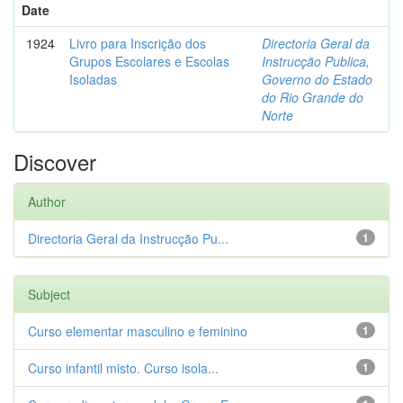
Date
1924
Livro para Inscrição dos
Directoria Geral da
Grupos Escolares e Escolas
Instrucção Publica,
Isoladas
Governo do Estado
do Rio Grande do
Norte
Discover
Author
Directoria Geral da Instrucção Pu...
1
Subject
Curso elementar masculino e feminino
1
Curso infantil misto. Curso isola...
1