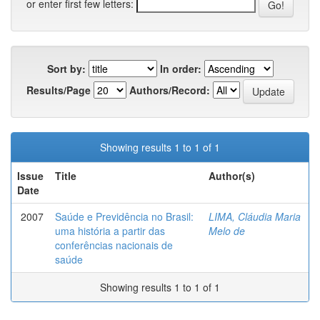
or enter first few letters:
Sort by:
In order:
Results/Page
Authors/Record:
Showing results 1 to 1 of 1
Issue
Title
Author(s)
Date
2007
Saúde e Previdência no Brasil:
LIMA, Cláudia Maria
uma história a partir das
Melo de
conferências nacionais de
saúde
Showing results 1 to 1 of 1