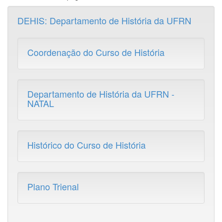
DEHIS: Departamento de História da UFRN
Coordenação do Curso de História
Departamento de História da UFRN -
NATAL
Histórico do Curso de História
Plano Trienal