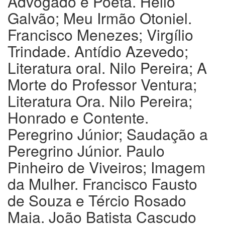
Advogado e Poeta. Hélio
Galvão; Meu Irmão Otoniel.
Francisco Menezes; Virgílio
Trindade. Antídio Azevedo;
Literatura oral. Nilo Pereira; A
Morte do Professor Ventura;
Literatura Ora. Nilo Pereira;
Honrado e Contente.
Peregrino Júnior; Saudação a
Peregrino Júnior. Paulo
Pinheiro de Viveiros; Imagem
da Mulher. Francisco Fausto
de Souza e Tércio Rosado
Maia. João Batista Cascudo