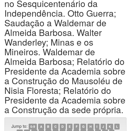
no Sesquicentenário da
Independência. Otto Guerra;
Saudação a Waldemar de
Almeida Barbosa. Walter
Wanderley; Minas e os
Mineiros. Waldemar de
Almeida Barbosa; Relatório do
Presidente da Academia sobre
a Construção do Mausoléu de
Nisia Floresta; Relatório do
Presidente da Academia sobre
a Construção da sede própria.
Jump to:
0-9
A
B
C
D
E
F
G
H
I
J
K
L