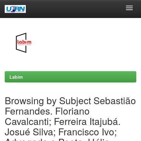
Skip
navigation
Labim
Browsing by Subject Sebastião
Fernandes. Floriano
Cavalcanti; Ferreira Itajubá.
Josué Silva; Francisco Ivo;