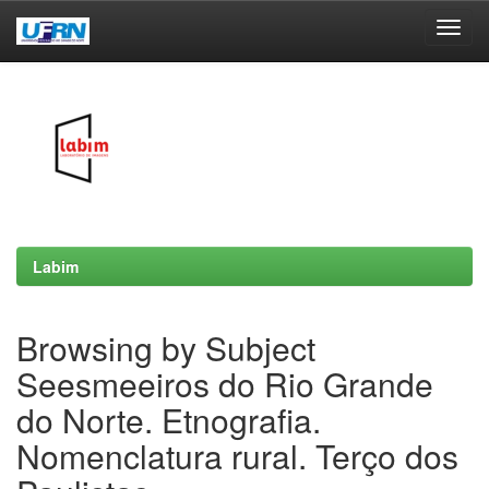
Skip
navigation
Labim
Browsing by Subject
Seesmeeiros do Rio Grande
do Norte. Etnografia.
Nomenclatura rural. Terço dos