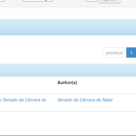
previous
1
Author(s)
 do Senado da Câmara do
Senado da Câmara de Natal