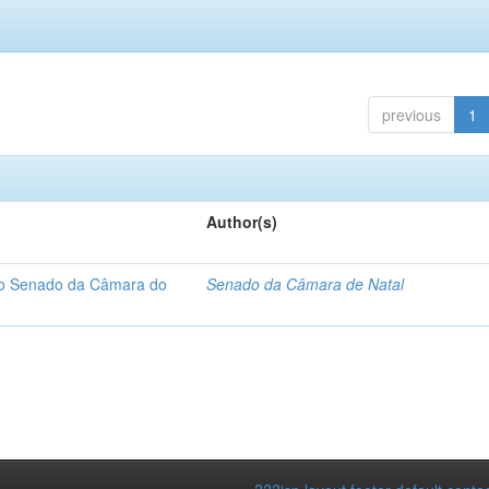
previous
1
Author(s)
 do Senado da Câmara do
Senado da Câmara de Natal