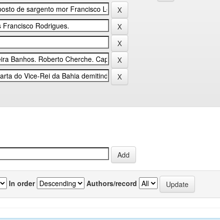
In order
Authors/record