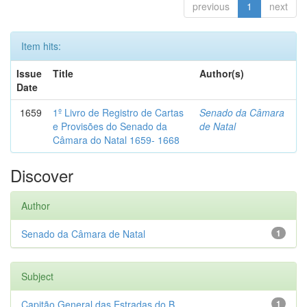
previous
1
next
Item hits:
Issue
Title
Author(s)
Date
1659
1º Livro de Registro de Cartas
Senado da Câmara
e Provisões do Senado da
de Natal
Câmara do Natal 1659- 1668
Discover
Author
Senado da Câmara de Natal
1
Subject
Capitão General das Estradas do B...
1