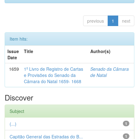
previous
1
next
Item hits:
Issue
Title
Author(s)
Date
1659
1º Livro de Registro de Cartas
Senado da Câmara
e Provisões do Senado da
de Natal
Câmara do Natal 1659- 1668
Discover
Subject
(...)
1
Capitão General das Estradas do B...
1