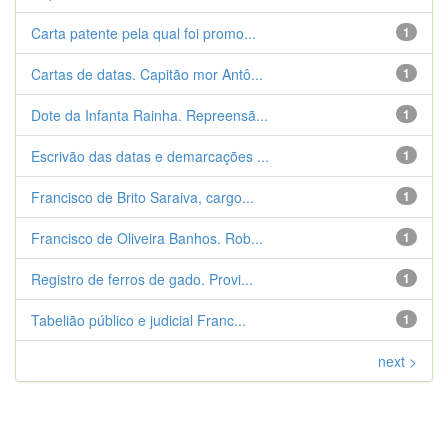
Carta patente pela qual foi promo...
1
Cartas de datas. Capitão mor Antô...
1
Dote da Infanta Rainha. Repreensã...
1
Escrivão das datas e demarcações ...
1
Francisco de Brito Saraiva, cargo...
1
Francisco de Oliveira Banhos. Rob...
1
Registro de ferros de gado. Provi...
1
Tabelião público e judicial Franc...
1
next >