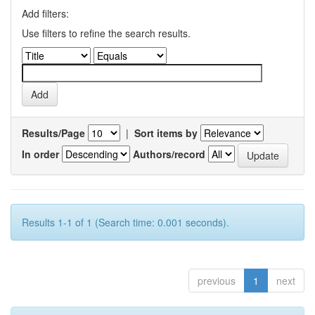
Add filters:
Use filters to refine the search results.
Results/Page
|
Sort items by
In order
Authors/record
Results 1-1 of 1 (Search time: 0.001 seconds).
previous
1
next