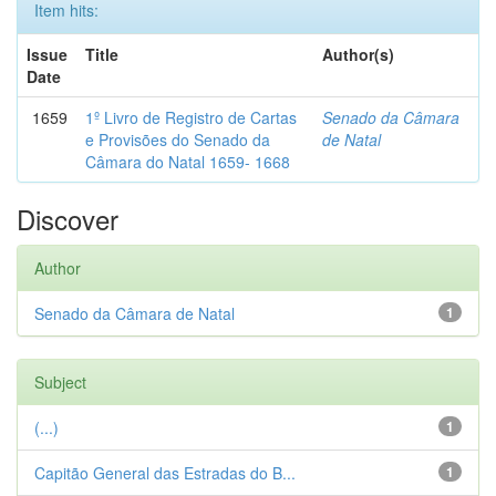
Item hits:
Issue
Title
Author(s)
Date
1659
1º Livro de Registro de Cartas
Senado da Câmara
e Provisões do Senado da
de Natal
Câmara do Natal 1659- 1668
Discover
Author
Senado da Câmara de Natal
1
Subject
(...)
1
Capitão General das Estradas do B...
1