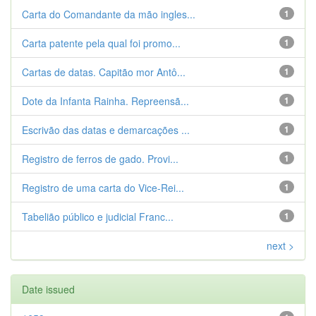
Carta do Comandante da mão ingles...
1
Carta patente pela qual foi promo...
1
Cartas de datas. Capitão mor Antô...
1
Dote da Infanta Rainha. Repreensã...
1
Escrivão das datas e demarcações ...
1
Registro de ferros de gado. Provi...
1
Registro de uma carta do Vice-Rei...
1
Tabelião público e judicial Franc...
1
next >
Date issued