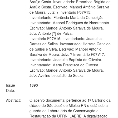
Araújo Costa. Inventariado: Francisca Brígida de
Araújo Costa. Escrivão: Manoel Antônio Saraiva
de Moura. Juiz: ? Inventário P07V15:
Inventariante: Florência Maria da Conceição.
Inventariada: Manoel Rodrigues do Nascimento.
Escrivão: Manoel Antônio Saraiva de Moura.
Juiz: Antônio [?] de Paiva.
Inventário P07V16: Inventariante: Joaquina
Dantas de Salles. Inventariado: Horacio Candido
de Salles e Silva. Escrivão: Manoel Antônio
Saraiva de Moura. Juiz: ? Inventário P07V17:
Inventariante: Joaquim Baptista de Oliveira.
Inventariado: Maria Francisca de Oliveira.
Escrivão: Manoel Antônio Saraiva de Moura.
Juiz: Avelino Leocádio de Souza.
Issue
1890
Date:
Abstract:
O acervo documental pertence ao 1º Cartório da
cidade de São José de Mipibu RN e está sob a
guarda do Laboratório de Conservação e
Restauração da UFRN, LABRE. A digitalização