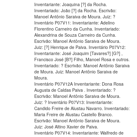
Inventariante: Joaquina [?] da Rocha.
Inventariado: João [?] da Rocha. Escrivão:
Manoel Antônio Saraiva de Moura. Juiz: ?
Inventário P07V11: Inventariante: Adelino
Florentino Carneiro da Cunha. Inventariado:
Alexandrina de Souza Carneiro da Cunha.
Escrivão: Manoel Antônio Saraiva de Moura.
Juiz: [?] Henrique de Paiva. Inventário P07V12:
Inventariante: José Joaquim [Tavares?] [G?] ,
Francisco José [B?] Filho, Manoel Rosa e outros.
Inventariado: ? Escrivão: Manoel Antônio Saraiva
de Moura. Juiz: Manoel Antônio Saraiva de
Moura.
Inventário P07V12A Inventariante: Dona Rosa
Augusta de Caldas Paiva . Inventariado: ?
Escrivão: Manoel Antônio Saraiva de Moura.
Juiz: ? Inventário P07V13: Inventariante:
Candido Freire de Alustau Navarro. Inventariado:
Maria Freire de Alustau Castello Branco.
Escrivão: Manoel Antônio Saraiva de Moura.
Juiz: José Altino Xavier de Paiva.
Inventário P07V14: Inventariante: Walfredo de