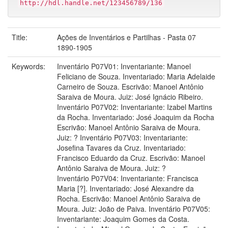
http://hdl.handle.net/123456789/136
Title:
Ações de Inventários e Partilhas - Pasta 07
1890-1905
Keywords:
Inventário P07V01: Inventariante: Manoel
Feliciano de Souza. Inventariado: Maria Adelaide
Carneiro de Souza. Escrivão: Manoel Antônio
Saraiva de Moura. Juiz: José Ignácio Ribeiro.
Inventário P07V02: Inventariante: Izabel Martins
da Rocha. Inventariado: José Joaquim da Rocha
Escrivão: Manoel Antônio Saraiva de Moura.
Juiz: ? Inventário P07V03: Inventariante:
Josefina Tavares da Cruz. Inventariado:
Francisco Eduardo da Cruz. Escrivão: Manoel
Antônio Saraiva de Moura. Juiz: ?
Inventário P07V04: Inventariante: Francisca
Maria [?]. Inventariado: José Alexandre da
Rocha. Escrivão: Manoel Antônio Saraiva de
Moura. Juiz: João de Paiva. Inventário P07V05:
Inventariante: Joaquim Gomes da Costa.