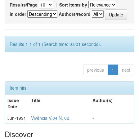
Results/Page
|
Sort items by
In order
Authors/record
Results 1-1 of 1 (Search time: 0.001 seconds).
previous
1
next
Item hits:
Issue
Title
Author(s)
Date
Jun-1991
Vivência V.04 N. 02
-
Discover