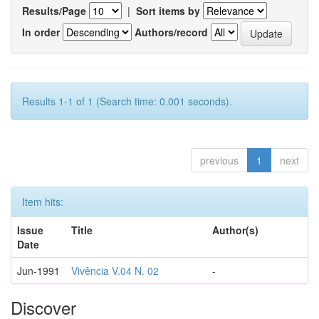
Results/Page
|
Sort items by
In order
Authors/record
Results 1-1 of 1 (Search time: 0.001 seconds).
previous
1
next
Item hits:
Issue
Title
Author(s)
Date
Jun-1991
Vivência V.04 N. 02
-
Discover