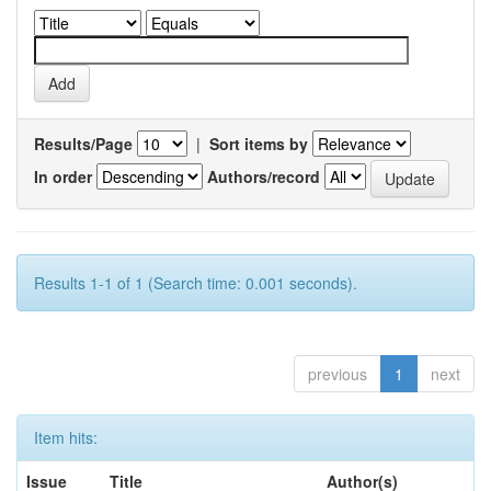
Results/Page
|
Sort items by
In order
Authors/record
Results 1-1 of 1 (Search time: 0.001 seconds).
previous
1
next
Item hits:
Issue
Title
Author(s)