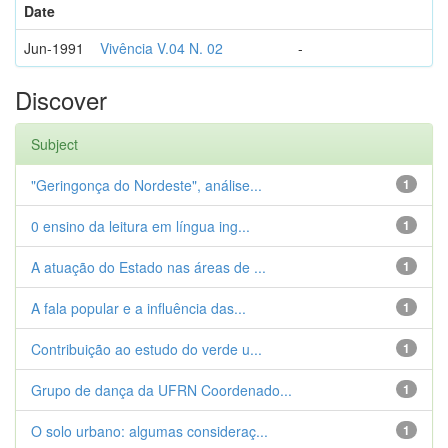
Date
Jun-1991
Vivência V.04 N. 02
-
Discover
Subject
"Geringonça do Nordeste", análise...
1
0 ensino da leitura em língua ing...
1
A atuação do Estado nas áreas de ...
1
A fala popular e a influência das...
1
Contribuição ao estudo do verde u...
1
Grupo de dança da UFRN Coordenado...
1
O solo urbano: algumas consideraç...
1