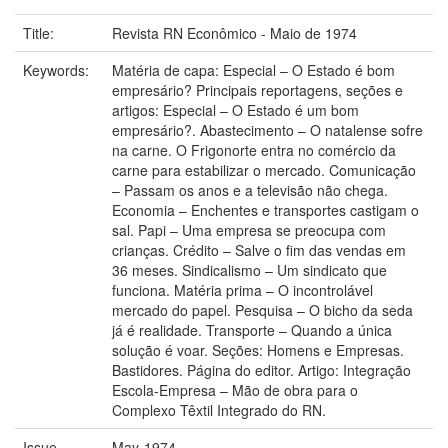
Title:
Revista RN Econômico - Maio de 1974
Keywords:
Matéria de capa: Especial – O Estado é bom
empresário? Principais reportagens, seções e
artigos: Especial – O Estado é um bom
empresário?. Abastecimento – O natalense sofre
na carne. O Frigonorte entra no comércio da
carne para estabilizar o mercado. Comunicação
– Passam os anos e a televisão não chega.
Economia – Enchentes e transportes castigam o
sal. Papi – Uma empresa se preocupa com
crianças. Crédito – Salve o fim das vendas em
36 meses. Sindicalismo – Um sindicato que
funciona. Matéria prima – O incontrolável
mercado do papel. Pesquisa – O bicho da seda
já é realidade. Transporte – Quando a única
solução é voar. Seções: Homens e Empresas.
Bastidores. Página do editor. Artigo: Integração
Escola-Empresa – Mão de obra para o
Complexo Têxtil Integrado do RN.
Issue
May-1974