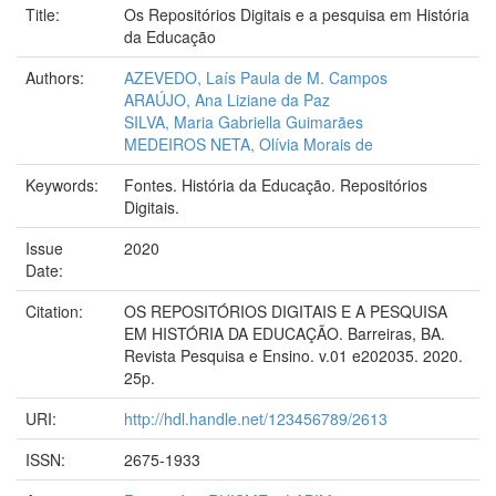
Title:
Os Repositórios Digitais e a pesquisa em História
da Educação
Authors:
AZEVEDO, Laís Paula de M. Campos
ARAÚJO, Ana Liziane da Paz
SILVA, Maria Gabriella Guimarães
MEDEIROS NETA, Olívia Morais de
Keywords:
Fontes. História da Educação. Repositórios
Digitais.
Issue
2020
Date:
Citation:
OS REPOSITÓRIOS DIGITAIS E A PESQUISA
EM HISTÓRIA DA EDUCAÇÃO. Barreiras, BA.
Revista Pesquisa e Ensino. v.01 e202035. 2020.
25p.
URI:
http://hdl.handle.net/123456789/2613
ISSN:
2675-1933