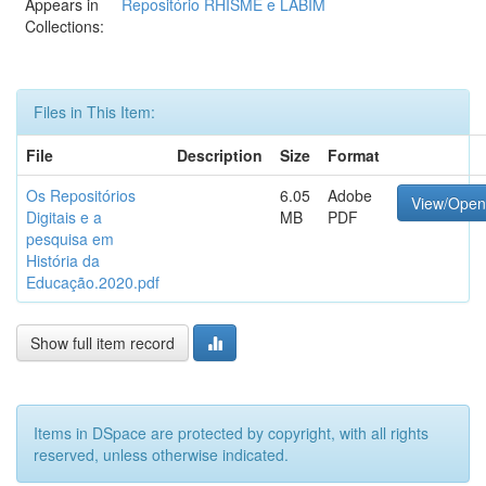
Appears in
Repositório RHISME e LABIM
Collections:
Files in This Item:
File
Description
Size
Format
Os Repositórios
6.05
Adobe
View/Open
Digitais e a
MB
PDF
pesquisa em
História da
Educação.2020.pdf
Show full item record
Items in DSpace are protected by copyright, with all rights
reserved, unless otherwise indicated.