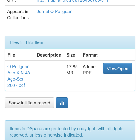
Appears in
Jornal O Potiguar
Collections:
Files in This Item:
File
Description
Size
Format
O Potiguar
17.85
Adobe
View/Open
Ano X N.48
MB
PDF
Ago-Set
2007.pdf
Show full item record
Items in DSpace are protected by copyright, with all rights
reserved, unless otherwise indicated.