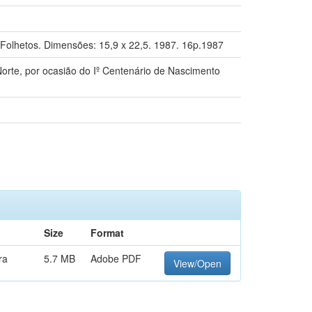
 Folhetos. Dimensões: 15,9 x 22,5. 1987. 16p.1987
Norte, por ocasião do Iº Centenário de Nascimento
Size
Format
ra
5.7 MB
Adobe PDF
View/Open