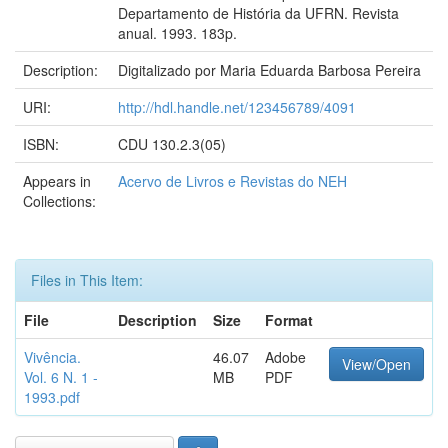
Departamento de História da UFRN. Revista
anual. 1993. 183p.
Description:
Digitalizado por Maria Eduarda Barbosa Pereira
URI:
http://hdl.handle.net/123456789/4091
ISBN:
CDU 130.2.3(05)
Appears in
Acervo de Livros e Revistas do NEH
Collections:
Files in This Item:
File
Description
Size
Format
Vivência.
46.07
Adobe
View/Open
Vol. 6 N. 1 -
MB
PDF
1993.pdf