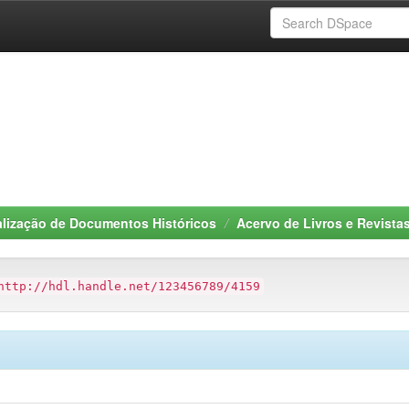
alização de Documentos Históricos
Acervo de Livros e Revista
http://hdl.handle.net/123456789/4159